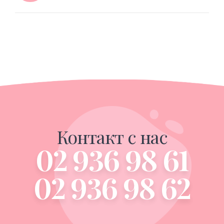
Контакт с нас
02 936 98 61
02 936 98 62