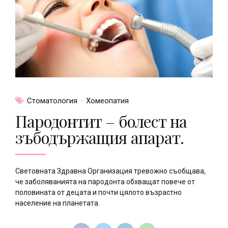
Стоматология
Хомеопатия
Пародонтит – болест на
зъбодържащия апарат.
Световната Здравна Организация тревожно съобщава,
че заболяванията на пародонта обхващат повече от
половината от децата и почти цялото възрастно
население на планетата.