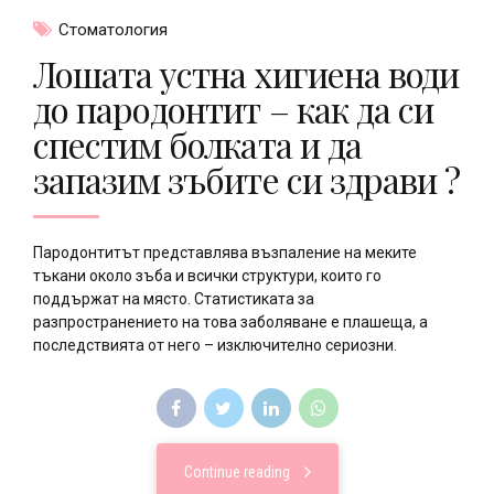
Стоматология
Лошата устна хигиена води
до парoдонтит – как да си
спестим болката и да
запазим зъбите си здрави ?
Пародонтитът представлява възпаление на меките
тъкани около зъба и всички структури, които го
поддържат на място. Статистиката за
разпространението на това заболяване е плашеща, а
последствията от него – изключително сериозни.
Continue reading