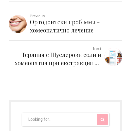
Previous
Ортодонтски проблеми -
хомеопатично лечение
Next
Терапия с Шуслерови соли и
хомеопатия при екстракция на
зъб