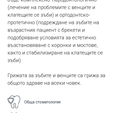
9
(лечение на проблемите с венците и
клатещите се зъби) и ортодонтско-
протетично (подреждане на зъбите на
0
възрастния пациент с брекети и
подобряване условията за естетично
възстановяване с коронки и мостове,
както и стабилизиране на клатещите се
зъби).
Грижата за зъбите и венците са грижа за
общото здраве на всеки човек.
Обща стоматология