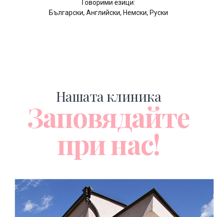
Говорими езици:
Български, Английски, Немски, Руски
Нашата клиника
Заповядайте
при нас!