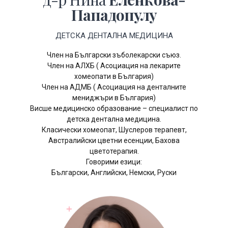
Пападопулу
ДЕТСКА ДЕНТАЛНА МЕДИЦИНА
Член на Български зъболекарски съюз.
Член на АЛХБ ( Асоциация на лекарите
хомеопати в България)
Член на АДМБ ( Асоциация на денталните
мениджъри в България)
Висше медицинско образование – специалист по
детска дентална медицина.
Класически хомеопат, Шуслеров терапевт,
Австралийски цветни есенции, Бахова
цветотерапия.
Говорими езици:
Български, Английски, Немски, Руски