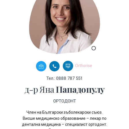
Orthorise
Тел.: 0888 787 551
д-р Яна
Пападопулу
ОРТОДОНТ
Член на Български зъболекарски съюз.
Висше медицинско образование – лекар по
дентална медицина – специалист ортодонт.