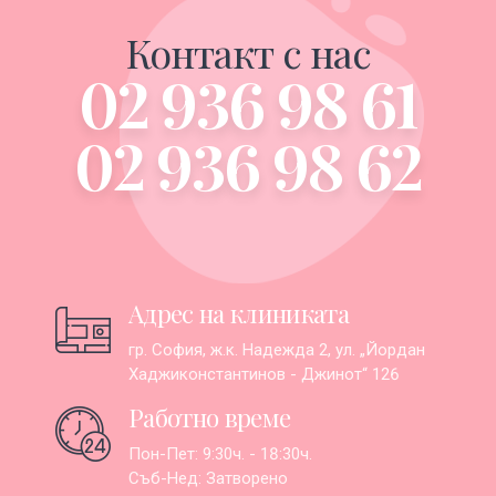
Контакт с нас
02 936 98 61
02 936 98 62
Адрес на клиниката
гр. София, ж.к. Надежда 2, ул. „Йордан
Хаджиконстантинов - Джинот“ 126
Работно време
Пон-Пет: 9:30ч. - 18:30ч.
Съб-Нед: Затворено