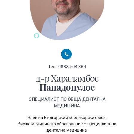
Тел.: 0888 504 364
д-р Хараламбос
Пападопулос
СПЕЦИАЛИСТ ПО ОБЩА ДЕНТАЛНА
МЕДИЦИНА
Член на Български зъболекарски съюз.
Висше медицинско образование – специалист по
дентална медицина.